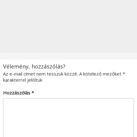
Vélemény, hozzászólás?
Az e-mail címet nem tesszük közzé.
A kötelező mezőket
*
karakterrel jelöltük
Hozzászólás
*