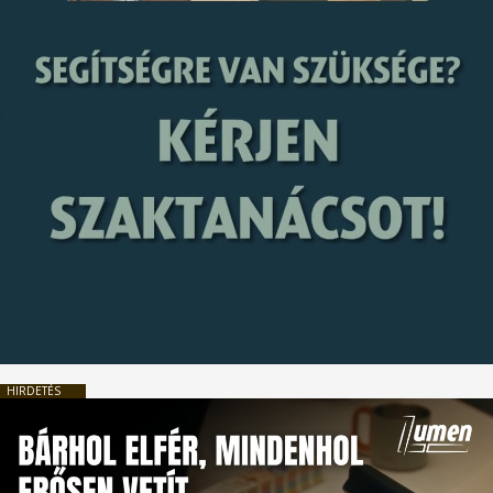
HIRDETÉS