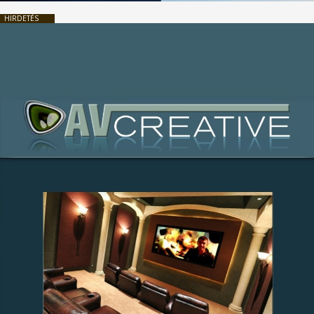
HIRDETÉS